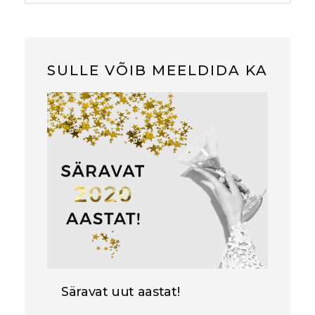
SULLE VÕIB MEELDIDA KA
Säravat uut aastat!