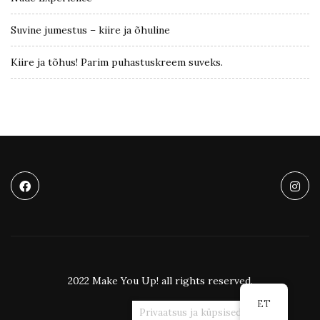
Suvine jumestus – kiire ja õhuline
Kiire ja tõhus! Parim puhastuskreem suveks.
2022 Make You Up! all rights reserved.
ET
Privaatsus ja küpsised